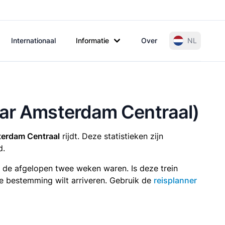
Internationaal
Informatie
Over
NL
aar Amsterdam Centraal)
erdam Centraal
rijdt. Deze statistieken zijn
d.
n de afgelopen twee weken waren. Is deze trein
p je bestemming wilt arriveren. Gebruik de
reisplanner