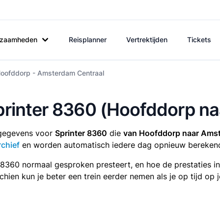
rkzaamheden
Reisplanner
Vertrektijden
Tickets
Hoofddorp - Amsterdam Centraal
Sprinter 8360 (Hoofddorp n
tsgegevens voor
Sprinter 8360
die
van Hoofddorp naar Amst
rchief
en worden automatisch iedere dag opnieuw bereken
r 8360 normaal gesproken presteert, en hoe de prestaties i
sschien kun je beter een trein eerder nemen als je op tijd o