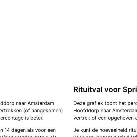
Rituitval voor Sp
fddorp naar Amsterdam
Deze grafiek toont het pe
t vertrokken (of aangekomen)
Hoofddorp naar Amsterdam C
ercentage is beter.
vertrek of een opgeheven a
en 14 dagen als voor een
Je kunt de hoeveelheid ritu