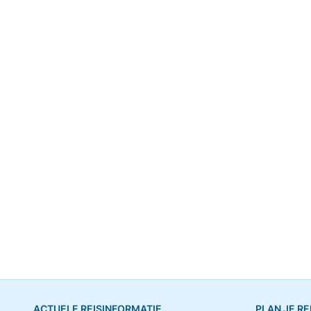
ACTUELE REISINFORMATIE
PLAN JE RE