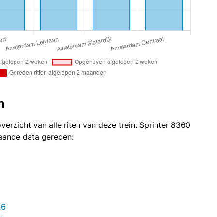
n
verzicht van alle riten van deze trein. Sprinter 8360
taande data gereden:
26