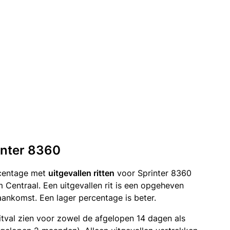
rinter 8360
rcentage met
uitgevallen ritten
voor Sprinter 8360
entraal. Een uitgevallen rit is een opgeheven
ankomst. Een lager percentage is beter.
itval zien voor zowel de afgelopen 14 dagen als