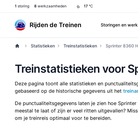
1
storing
8
werkzaamheden
17
°C
Rijden de Treinen
Storingen en we
Statistieken
Treinstatistieken
Sprinter 8360 
Treinstatistieken voor 
Deze pagina toont alle statistieken en punctualitei
gebaseerd op de historische gegevens uit het
treina
De punctualiteitsgegevens laten je zien hoe Sprinte
meestal te laat of zijn er veel ritten uitgevallen? Mi
om je treinreis optimaal voor te bereiden.