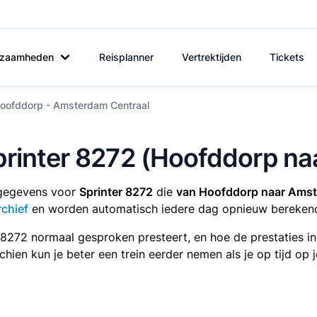
rkzaamheden
Reisplanner
Vertrektijden
Tickets
Hoofddorp - Amsterdam Centraal
Sprinter 8272 (Hoofddorp n
tsgegevens voor
Sprinter 8272
die
van Hoofddorp naar Amst
rchief
en worden automatisch iedere dag opnieuw bereken
r 8272 normaal gesproken presteert, en hoe de prestaties i
sschien kun je beter een trein eerder nemen als je op tijd o