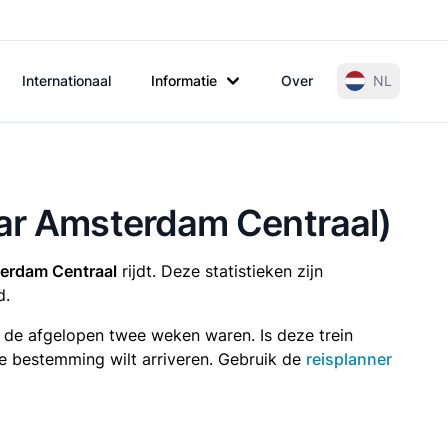
Internationaal
Informatie
Over
NL
aar Amsterdam Centraal)
erdam Centraal
rijdt. Deze statistieken zijn
d.
n de afgelopen twee weken waren. Is deze trein
p je bestemming wilt arriveren. Gebruik de
reisplanner