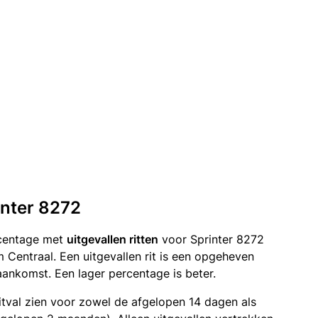
inter 8272
rcentage met
uitgevallen ritten
voor Sprinter 8272
entraal. Een uitgevallen rit is een opgeheven
ankomst. Een lager percentage is beter.
itval zien voor zowel de afgelopen 14 dagen als