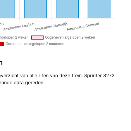
n
verzicht van alle riten van deze trein. Sprinter 8272
taande data gereden: