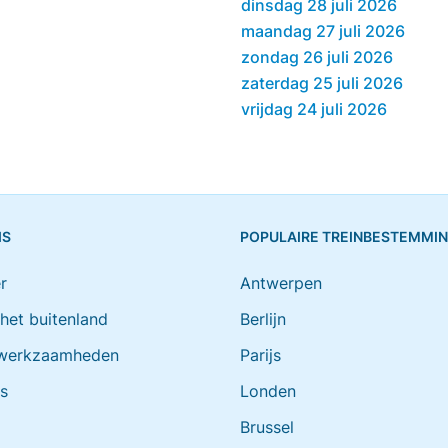
dinsdag 28 juli 2026
maandag 27 juli 2026
zondag 26 juli 2026
zaterdag 25 juli 2026
vrijdag 24 juli 2026
IS
POPULAIRE TREINBESTEMMI
r
Antwerpen
 het buitenland
Berlijn
werkzaamheden
Parijs
ts
Londen
Brussel