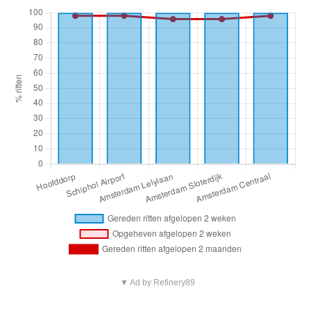
▼ Ad by Refinery89