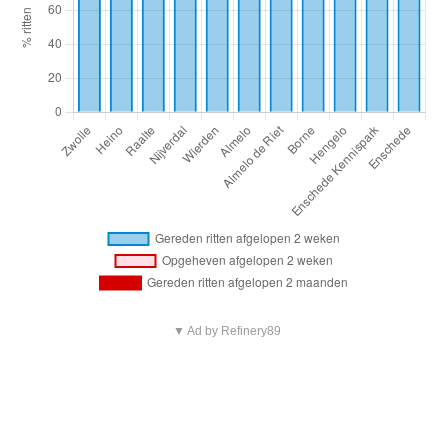
▼ Ad by Refinery89