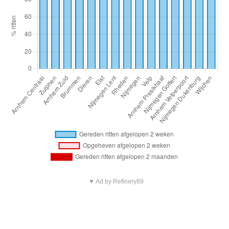
▼ Ad by Refinery89