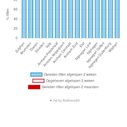
▼ Ad by Refinery89