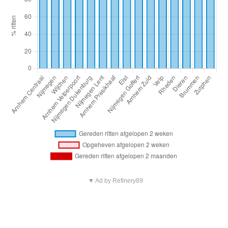
▼ Ad by Refinery89