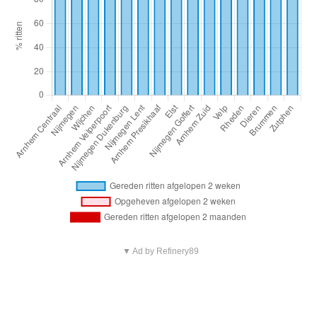
▼ Ad by Refinery89