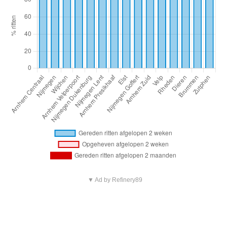
▼ Ad by Refinery89