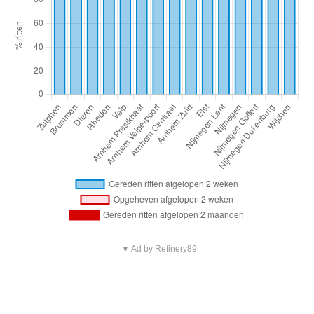
▼ Ad by Refinery89