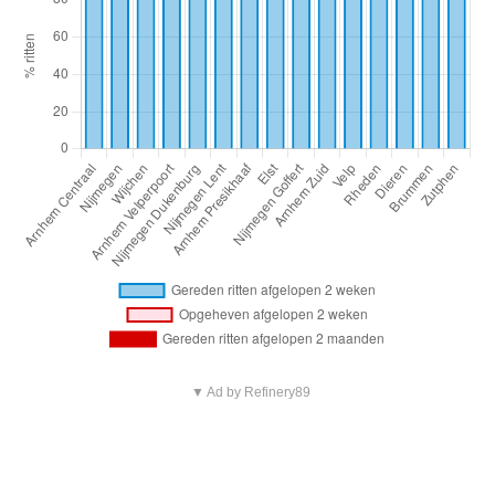
▼ Ad by Refinery89