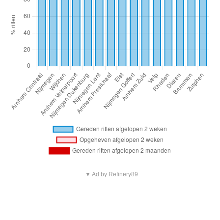
▼ Ad by Refinery89