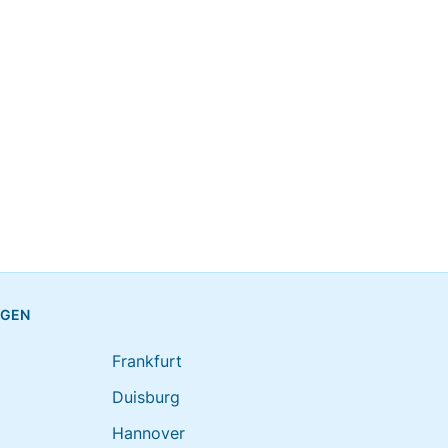
NGEN
Frankfurt
Duisburg
Hannover