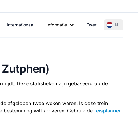
Internationaal
Informatie
Over
NL
r Zutphen)
en
rijdt. Deze statistieken zijn gebaseerd op de
n de afgelopen twee weken waren. Is deze trein
p je bestemming wilt arriveren. Gebruik de
reisplanner