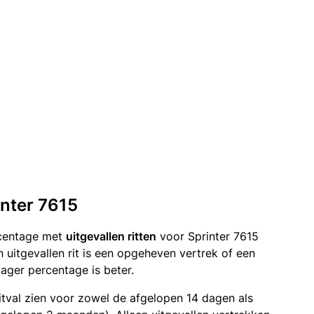
inter 7615
rcentage met
uitgevallen ritten
voor Sprinter 7615
 uitgevallen rit is een opgeheven vertrek of een
ger percentage is beter.
itval zien voor zowel de afgelopen 14 dagen als