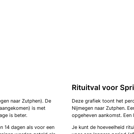
Rituitval voor Spr
egen naar Zutphen). De
Deze grafiek toont het pe
of aangekomen) is met
Nijmegen naar Zutphen. Een
ge is beter.
opgeheven aankomst. Een la
en 14 dagen als voor een
Je kunt de hoeveelheid ritu