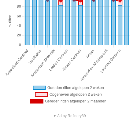
▼ Ad by Refinery89