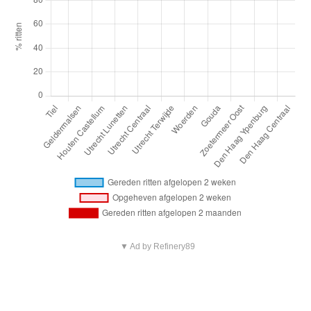
▼ Ad by Refinery89