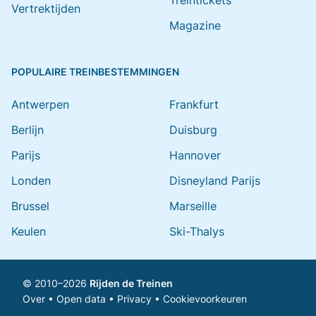
Treintickets
Vertrektijden
Magazine
POPULAIRE TREINBESTEMMINGEN
Antwerpen
Frankfurt
Berlijn
Duisburg
Parijs
Hannover
Londen
Disneyland Parijs
Brussel
Marseille
Keulen
Ski-Thalys
© 2010–2026
Rijden de Treinen
Over
•
Open data
•
Privacy
•
Cookievoorkeuren