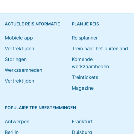
ACTUELE REISINFORMATIE
PLAN JE REIS
Mobiele app
Reisplanner
Vertrektijden
Trein naar het buitenland
Storingen
Komende
werkzaamheden
Werkzaamheden
Treintickets
Vertrektijden
Magazine
POPULAIRE TREINBESTEMMINGEN
Antwerpen
Frankfurt
Berlijn
Duisburg