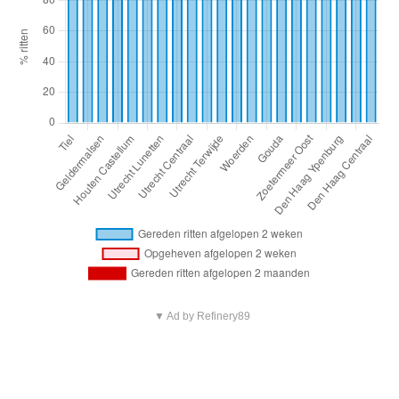
▼ Ad by Refinery89