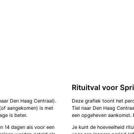
Rituitval voor Sp
naar Den Haag Centraal).
Deze grafiek toont het pe
n (of aangekomen) is met
Tiel naar Den Haag Centraal
ge is beter.
een opgeheven aankomst. Ee
en 14 dagen als voor een
Je kunt de hoeveelheid ritu