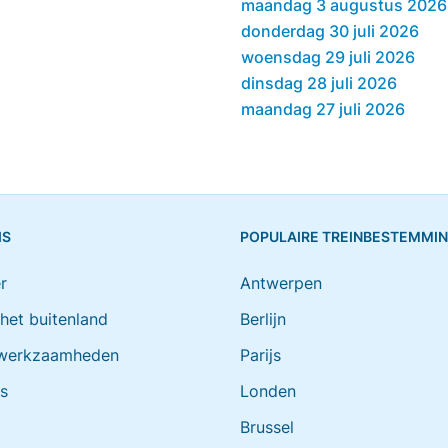
maandag 3 augustus 2026
donderdag 30 juli 2026
woensdag 29 juli 2026
dinsdag 28 juli 2026
maandag 27 juli 2026
IS
POPULAIRE TREINBESTEMMI
r
Antwerpen
 het buitenland
Berlijn
werkzaamheden
Parijs
ts
Londen
Brussel