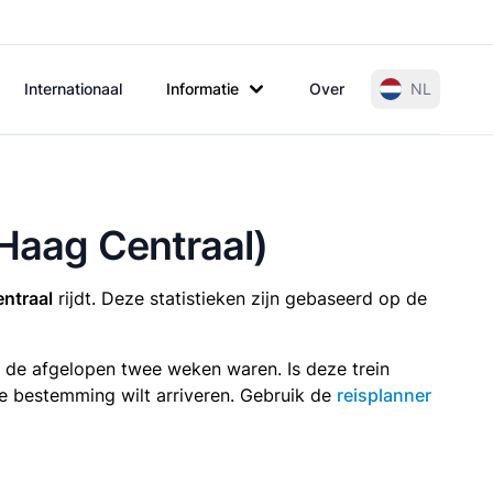
Internationaal
Informatie
Over
NL
 Haag Centraal)
entraal
rijdt. Deze statistieken zijn gebaseerd op de
n de afgelopen twee weken waren. Is deze trein
p je bestemming wilt arriveren. Gebruik de
reisplanner