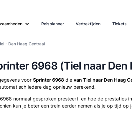
rkzaamheden
Reisplanner
Vertrektijden
Tickets
iel - Den Haag Centraal
printer 6968 (Tiel naar Den
tsgegevens voor
Sprinter 6968
die
van Tiel naar Den Haag C
utomatisch iedere dag opnieuw berekend.
r 6968 normaal gesproken presteert, en hoe de prestaties i
sschien kun je beter een trein eerder nemen als je op tijd o