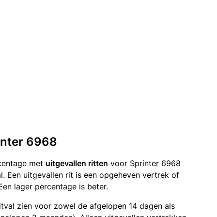
rinter 6968
rcentage met
uitgevallen ritten
voor Sprinter 6968
. Een uitgevallen rit is een opgeheven vertrek of
n lager percentage is beter.
itval zien voor zowel de afgelopen 14 dagen als