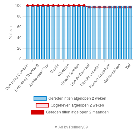
▼ Ad by Refinery89