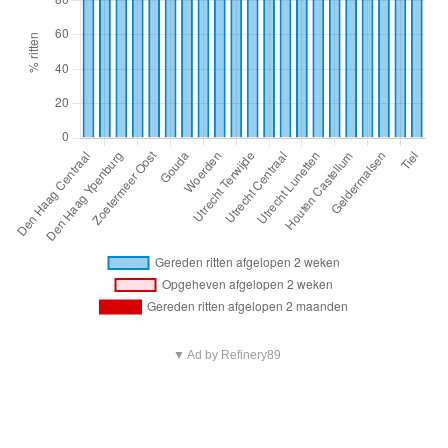
▼ Ad by Refinery89