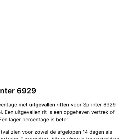
rinter 6929
rcentage met
uitgevallen ritten
voor Sprinter 6929
. Een uitgevallen rit is een opgeheven vertrek of
n lager percentage is beter.
itval zien voor zowel de afgelopen 14 dagen als