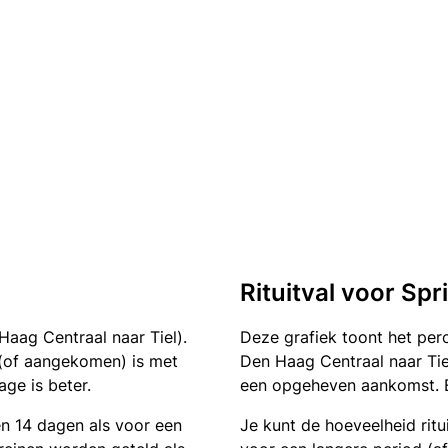
Rituitval voor Sp
aag Centraal naar Tiel).
Deze grafiek toont het pe
n (of aangekomen) is met
Den Haag Centraal naar Tiel
ge is beter.
een opgeheven aankomst. Ee
en 14 dagen als voor een
Je kunt de hoeveelheid ritu