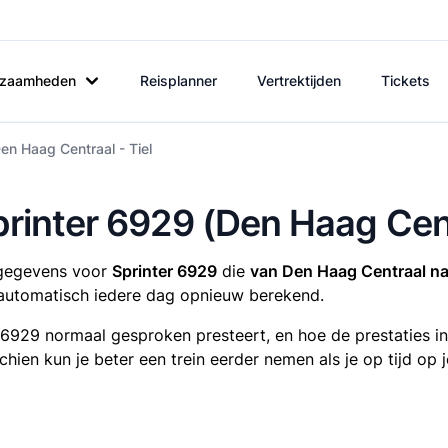
rkzaamheden
Reisplanner
Vertrektijden
Tickets
en Haag Centraal - Tiel
printer 6929 (Den Haag Cent
tsgegevens voor
Sprinter 6929
die
van Den Haag Centraal na
utomatisch iedere dag opnieuw berekend.
r 6929 normaal gesproken presteert, en hoe de prestaties i
sschien kun je beter een trein eerder nemen als je op tijd o