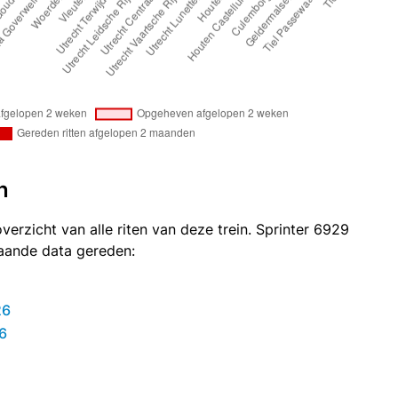
n
verzicht van alle riten van deze trein. Sprinter 6929
taande data gereden:
26
6