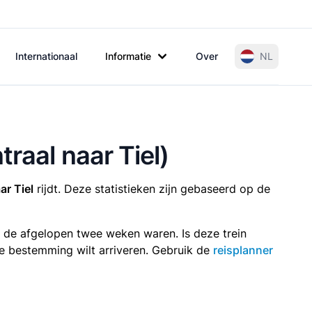
Internationaal
Informatie
Over
NL
raal naar Tiel)
ar Tiel
rijdt. Deze statistieken zijn gebaseerd op de
n de afgelopen twee weken waren. Is deze trein
p je bestemming wilt arriveren. Gebruik de
reisplanner