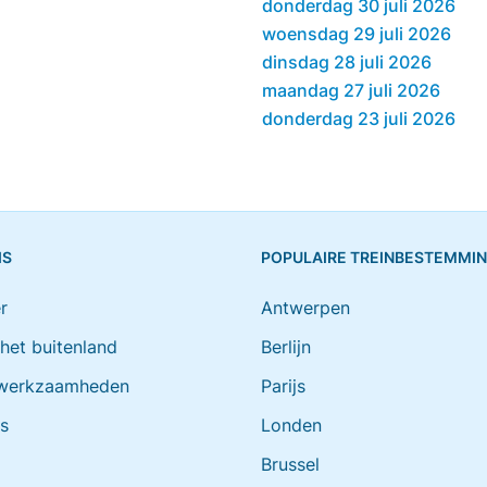
donderdag 30 juli 2026
woensdag 29 juli 2026
dinsdag 28 juli 2026
maandag 27 juli 2026
donderdag 23 juli 2026
IS
POPULAIRE TREINBESTEMMI
r
Antwerpen
 het buitenland
Berlijn
werkzaamheden
Parijs
ts
Londen
Brussel