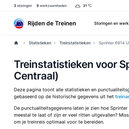
3
storingen
9
werkzaamheden
31
°C
Rijden de Treinen
Storingen en we
Statistieken
Treinstatistieken
Sprinter 6914 U
Treinstatistieken voor 
Centraal)
Deze pagina toont alle statistieken en punctualitei
gebaseerd op de historische gegevens uit het
treina
De punctualiteitsgegevens laten je zien hoe Sprinte
meestal te laat of zijn er veel ritten uitgevallen? Mi
om je treinreis optimaal voor te bereiden.