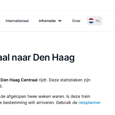
Internationaal
Informatie
Over
NL
raal naar Den Haag
r Den Haag Centraal
rijdt. Deze statistieken zijn
d.
n de afgelopen twee weken waren. Is deze trein
p je bestemming wilt arriveren. Gebruik de
reisplanner