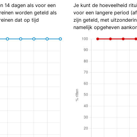
en 14 dagen als voor een
Je kunt de hoeveelheid ritu
reinen worden geteld als
voor een langere period (a
reinen dat op tijd
zijn geteld, met uitzonderin
namelijk opgeheven aankom