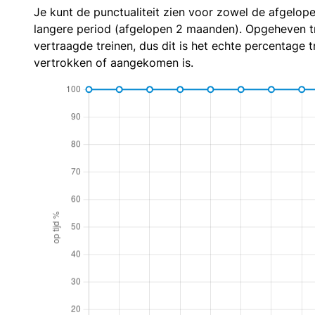
Je kunt de punctualiteit zien voor zowel de afgelop
langere period (afgelopen 2 maanden). Opgeheven t
vertraagde treinen, dus dit is het echte percentage t
vertrokken of aangekomen is.