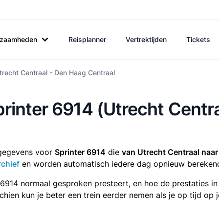
rkzaamheden
Reisplanner
Vertrektijden
Tickets
trecht Centraal - Den Haag Centraal
Sprinter 6914 (Utrecht Cent
tsgegevens voor
Sprinter 6914
die
van Utrecht Centraal naa
rchief
en worden automatisch iedere dag opnieuw bereken
r 6914 normaal gesproken presteert, en hoe de prestaties i
sschien kun je beter een trein eerder nemen als je op tijd o