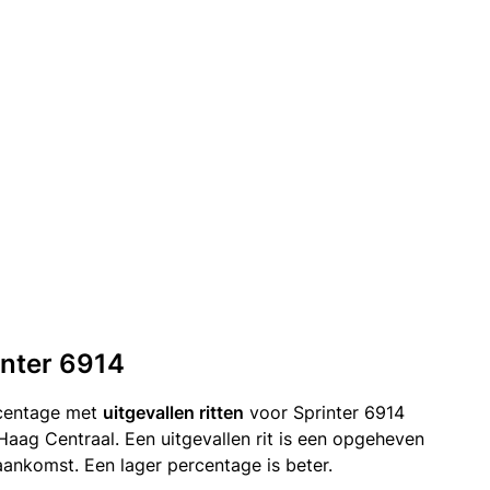
inter 6914
rcentage met
uitgevallen ritten
voor Sprinter 6914
Haag Centraal. Een uitgevallen rit is een opgeheven
ankomst. Een lager percentage is beter.