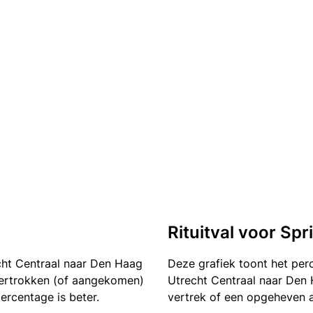
Rituitval voor Spr
cht Centraal naar Den Haag
Deze grafiek toont het pe
t vertrokken (of aangekomen)
Utrecht Centraal naar Den 
ercentage is beter.
vertrek of een opgeheven a