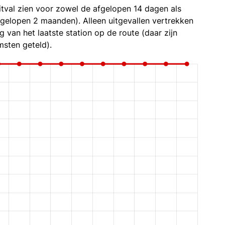
itval zien voor zowel de afgelopen 14 dagen als
fgelopen 2 maanden). Alleen uitgevallen vertrekken
g van het laatste station op de route (daar zijn
sten geteld).