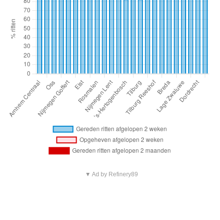
▼ Ad by Refinery89