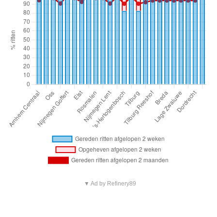
▼ Ad by Refinery89