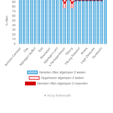
▼ Ad by Refinery89