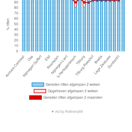
▼ Ad by Refinery89