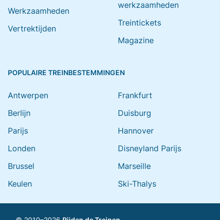
werkzaamheden
Werkzaamheden
Treintickets
Vertrektijden
Magazine
POPULAIRE TREINBESTEMMINGEN
Antwerpen
Frankfurt
Berlijn
Duisburg
Parijs
Hannover
Londen
Disneyland Parijs
Brussel
Marseille
Keulen
Ski-Thalys
© 2010–2026
Rijden de Treinen