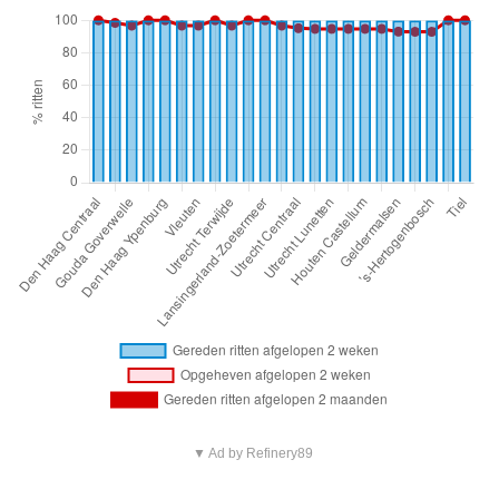
▼ Ad by Refinery89