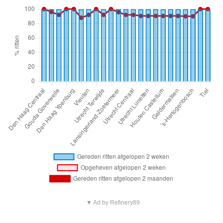
▼ Ad by Refinery89