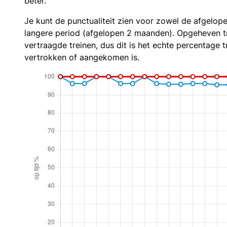
beter.
Je kunt de punctualiteit zien voor zowel de afgelop
langere period (afgelopen 2 maanden). Opgeheven t
vertraagde treinen, dus dit is het echte percentage t
vertrokken of aangekomen is.