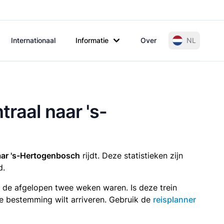
Internationaal
Informatie
Over
NL
raal naar 's-
aar 's-Hertogenbosch
rijdt. Deze statistieken zijn
d.
n de afgelopen twee weken waren. Is deze trein
p je bestemming wilt arriveren. Gebruik de
reisplanner