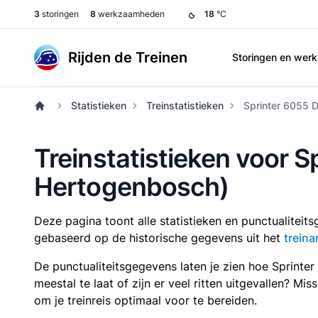
3
storingen
8
werkzaamheden
18
°C
Rijden de Treinen
Storingen en we
Statistieken
Treinstatistieken
Sprinter 6055 
Treinstatistieken voor S
Hertogenbosch)
Deze pagina toont alle statistieken en punctualitei
gebaseerd op de historische gegevens uit het
treina
De punctualiteitsgegevens laten je zien hoe Sprinte
meestal te laat of zijn er veel ritten uitgevallen? Mi
om je treinreis optimaal voor te bereiden.