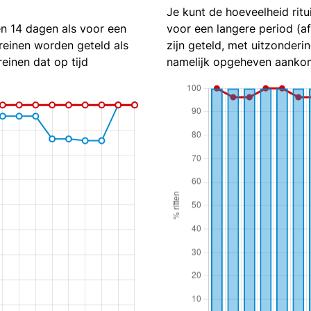
Je kunt de hoeveelheid ritu
en 14 dagen als voor een
voor een langere period (a
reinen worden geteld als
zijn geteld, met uitzonderin
reinen dat op tijd
namelijk opgeheven aankom