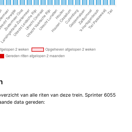
n
verzicht van alle riten van deze trein. Sprinter 6055
taande data gereden: