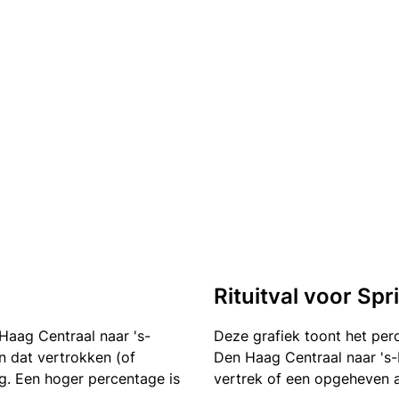
Rituitval voor Sp
Haag Centraal naar 's-
Deze grafiek toont het pe
en dat vertrokken (of
Den Haag Centraal naar 's-
g. Een hoger percentage is
vertrek of een opgeheven a