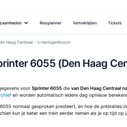
rkzaamheden
Reisplanner
Vertrektijden
Tickets
Den Haag Centraal - 's-Hertogenbosch
printer 6055 (Den Haag Cent
tsgegevens voor
Sprinter 6055
die
van Den Haag Centraal n
rchief
en worden automatisch iedere dag opnieuw bereken
r 6055 normaal gesproken presteert, en hoe de prestaties i
sschien kun je beter een trein eerder nemen als je op tijd o