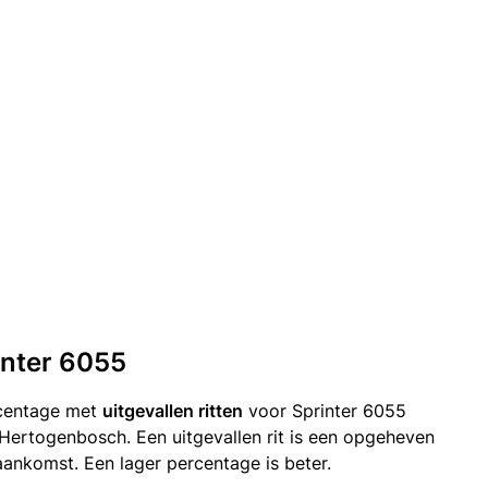
rinter 6055
rcentage met
uitgevallen ritten
voor Sprinter 6055
Hertogenbosch. Een uitgevallen rit is een opgeheven
ankomst. Een lager percentage is beter.