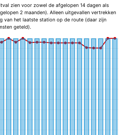
itval zien voor zowel de afgelopen 14 dagen als
fgelopen 2 maanden). Alleen uitgevallen vertrekken
g van het laatste station op de route (daar zijn
sten geteld).