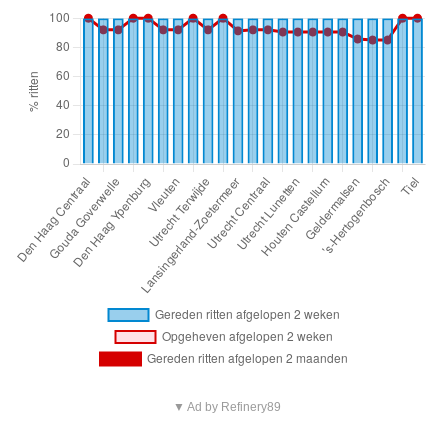
▼ Ad by Refinery89