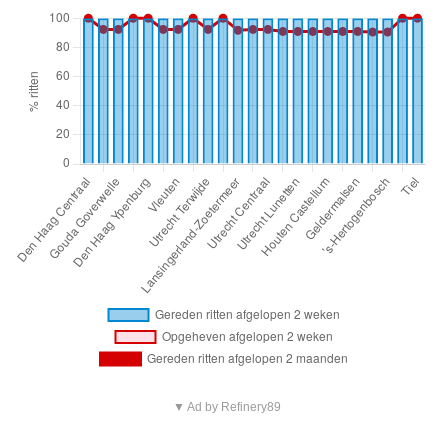
▼ Ad by Refinery89