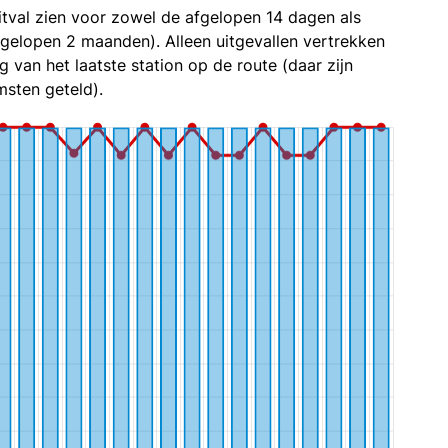
itval zien voor zowel de afgelopen 14 dagen als
fgelopen 2 maanden). Alleen uitgevallen vertrekken
g van het laatste station op de route (daar zijn
sten geteld).