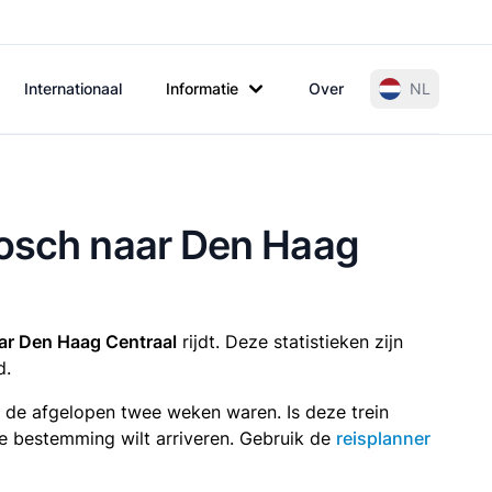
Internationaal
Informatie
Over
NL
bosch naar Den Haag
ar Den Haag Centraal
rijdt. Deze statistieken zijn
d.
n de afgelopen twee weken waren. Is deze trein
p je bestemming wilt arriveren. Gebruik de
reisplanner