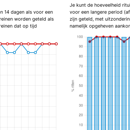
Je kunt de hoeveelheid ritu
en 14 dagen als voor een
voor een langere period (a
reinen worden geteld als
zijn geteld, met uitzonderin
reinen dat op tijd
namelijk opgeheven aankom