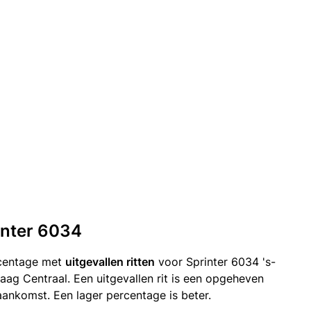
rinter 6034
rcentage met
uitgevallen ritten
voor Sprinter 6034 's-
g Centraal. Een uitgevallen rit is een opgeheven
ankomst. Een lager percentage is beter.