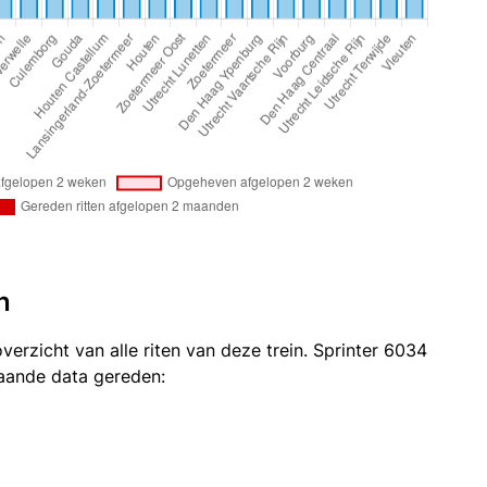
n
verzicht van alle riten van deze trein. Sprinter 6034
taande data gereden: