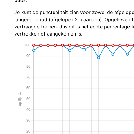
beter.
Je kunt de punctualiteit zien voor zowel de afgelop
langere period (afgelopen 2 maanden). Opgeheven t
vertraagde treinen, dus dit is het echte percentage t
vertrokken of aangekomen is.