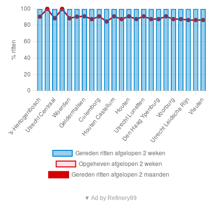
▼ Ad by Refinery89