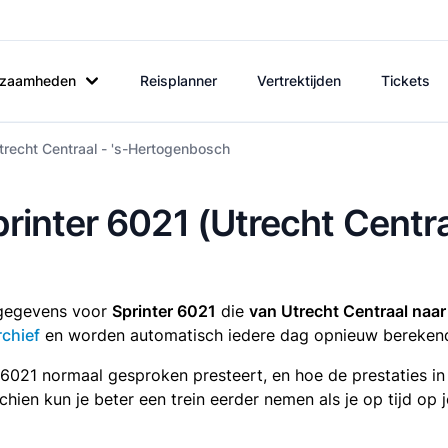
rkzaamheden
Reisplanner
Vertrektijden
Tickets
trecht Centraal - 's-Hertogenbosch
printer 6021 (Utrecht Centra
tsgegevens voor
Sprinter 6021
die
van Utrecht Centraal naa
rchief
en worden automatisch iedere dag opnieuw bereken
r 6021 normaal gesproken presteert, en hoe de prestaties i
sschien kun je beter een trein eerder nemen als je op tijd o