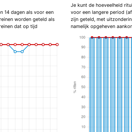
Je kunt de hoeveelheid ritu
en 14 dagen als voor een
voor een langere period (a
reinen worden geteld als
zijn geteld, met uitzonderin
reinen dat op tijd
namelijk opgeheven aankom