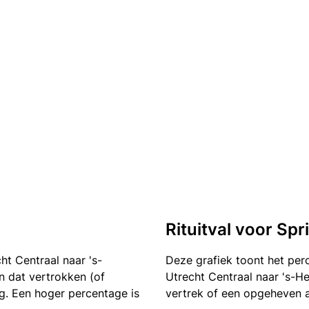
Rituitval voor Spr
ht Centraal naar 's-
Deze grafiek toont het pe
en dat vertrokken (of
Utrecht Centraal naar 's-H
g. Een hoger percentage is
vertrek of een opgeheven a