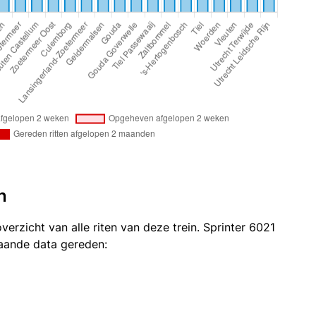
n
verzicht van alle riten van deze trein. Sprinter 6021
taande data gereden: