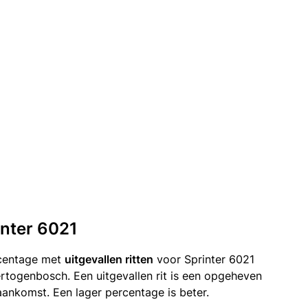
inter 6021
rcentage met
uitgevallen ritten
voor Sprinter 6021
ertogenbosch. Een uitgevallen rit is een opgeheven
ankomst. Een lager percentage is beter.