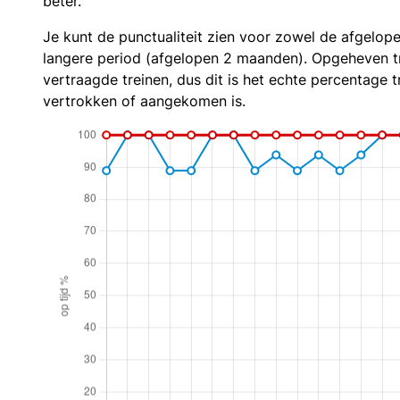
beter.
Je kunt de punctualiteit zien voor zowel de afgelop
langere period (afgelopen 2 maanden). Opgeheven t
vertraagde treinen, dus dit is het echte percentage t
vertrokken of aangekomen is.