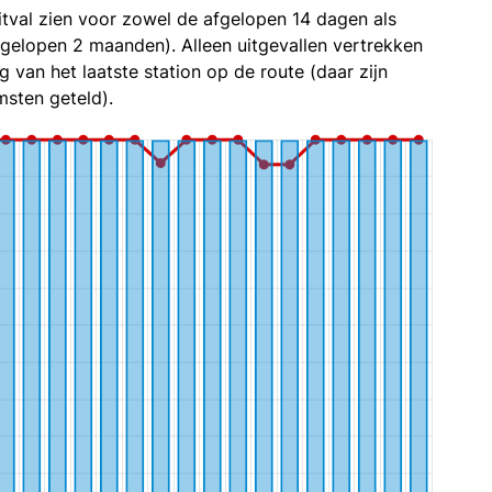
itval zien voor zowel de afgelopen 14 dagen als
fgelopen 2 maanden). Alleen uitgevallen vertrekken
g van het laatste station op de route (daar zijn
sten geteld).