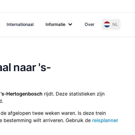
Internationaal
Informatie
Over
NL
al naar 's-
r 's-Hertogenbosch
rijdt. Deze statistieken zijn
d.
n de afgelopen twee weken waren. Is deze trein
p je bestemming wilt arriveren. Gebruik de
reisplanner