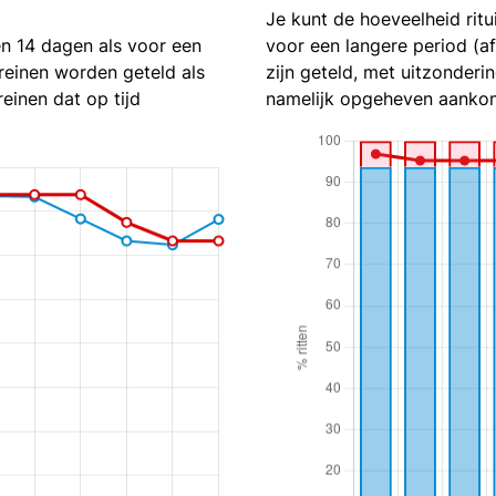
Je kunt de hoeveelheid ritu
en 14 dagen als voor een
voor een langere period (a
reinen worden geteld als
zijn geteld, met uitzonderin
reinen dat op tijd
namelijk opgeheven aankom