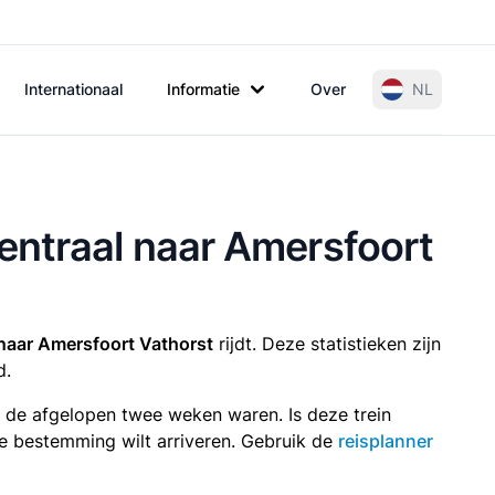
Internationaal
Informatie
Over
NL
entraal naar Amersfoort
naar Amersfoort Vathorst
rijdt. Deze statistieken zijn
d.
n de afgelopen twee weken waren. Is deze trein
p je bestemming wilt arriveren. Gebruik de
reisplanner