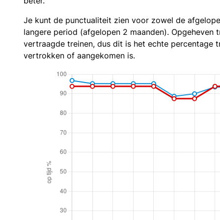
beter.
Je kunt de punctualiteit zien voor zowel de afgelop
langere period (afgelopen 2 maanden). Opgeheven t
vertraagde treinen, dus dit is het echte percentage t
vertrokken of aangekomen is.