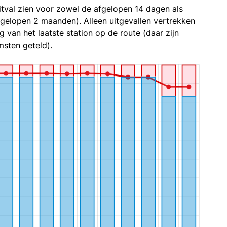
itval zien voor zowel de afgelopen 14 dagen als
fgelopen 2 maanden). Alleen uitgevallen vertrekken
g van het laatste station op de route (daar zijn
sten geteld).