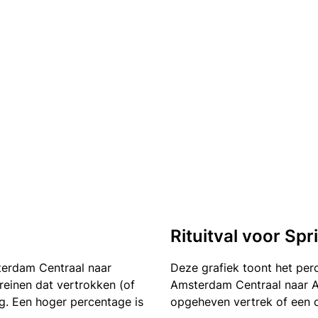
Rituitval voor Sp
terdam Centraal naar
Deze grafiek toont het pe
treinen dat vertrokken (of
Amsterdam Centraal naar Am
g. Een hoger percentage is
opgeheven vertrek of een 