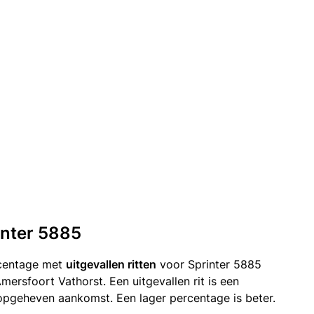
rinter 5885
rcentage met
uitgevallen ritten
voor Sprinter 5885
ersfoort Vathorst. Een uitgevallen rit is een
opgeheven aankomst. Een lager percentage is beter.