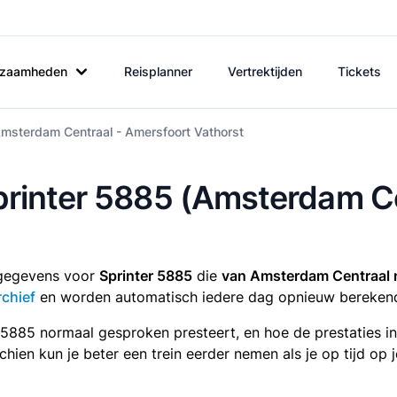
rkzaamheden
Reisplanner
Vertrektijden
Tickets
Amsterdam Centraal - Amersfoort Vathorst
Sprinter 5885 (Amsterdam C
tsgegevens voor
Sprinter 5885
die
van Amsterdam Centraal 
rchief
en worden automatisch iedere dag opnieuw bereken
r 5885 normaal gesproken presteert, en hoe de prestaties i
sschien kun je beter een trein eerder nemen als je op tijd o