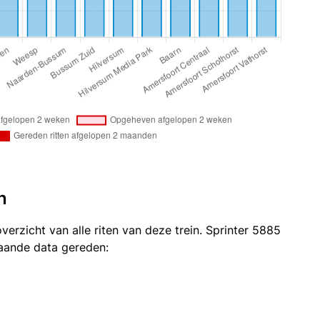
n
verzicht van alle riten van deze trein. Sprinter 5885
taande data gereden: