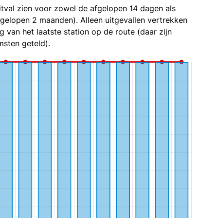
itval zien voor zowel de afgelopen 14 dagen als
fgelopen 2 maanden). Alleen uitgevallen vertrekken
g van het laatste station op de route (daar zijn
sten geteld).