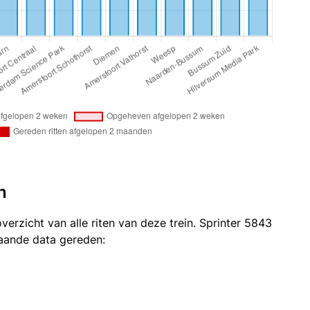
n
verzicht van alle riten van deze trein. Sprinter 5843
taande data gereden: