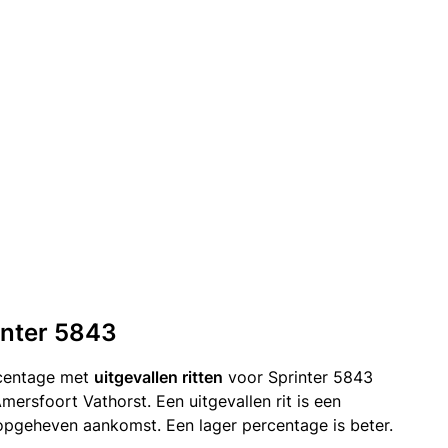
rinter 5843
rcentage met
uitgevallen ritten
voor Sprinter 5843
ersfoort Vathorst. Een uitgevallen rit is een
opgeheven aankomst. Een lager percentage is beter.