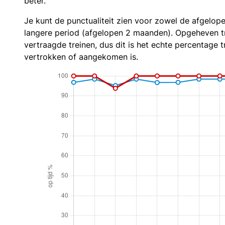
beter.
Je kunt de punctualiteit zien voor zowel de afgelop
langere period (afgelopen 2 maanden). Opgeheven t
vertraagde treinen, dus dit is het echte percentage t
vertrokken of aangekomen is.