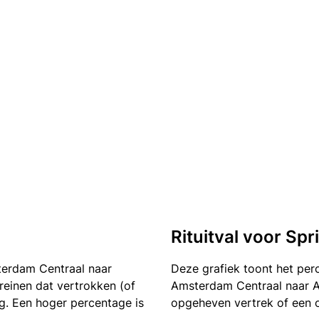
Rituitval voor Sp
terdam Centraal naar
Deze grafiek toont het pe
treinen dat vertrokken (of
Amsterdam Centraal naar Am
g. Een hoger percentage is
opgeheven vertrek of een 