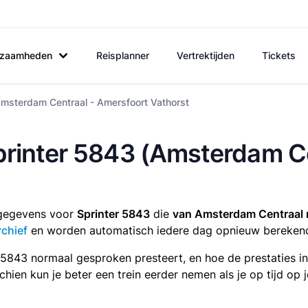
rkzaamheden
Reisplanner
Vertrektijden
Tickets
Amsterdam Centraal - Amersfoort Vathorst
Sprinter 5843 (Amsterdam C
tsgegevens voor
Sprinter 5843
die
van Amsterdam Centraal 
rchief
en worden automatisch iedere dag opnieuw bereken
r 5843 normaal gesproken presteert, en hoe de prestaties i
sschien kun je beter een trein eerder nemen als je op tijd o