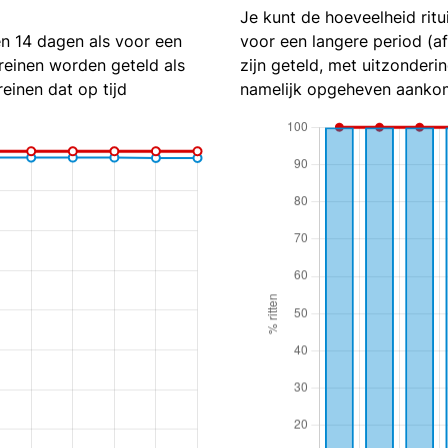
Je kunt de hoeveelheid ritu
en 14 dagen als voor een
voor een langere period (a
reinen worden geteld als
zijn geteld, met uitzonderin
reinen dat op tijd
namelijk opgeheven aankom