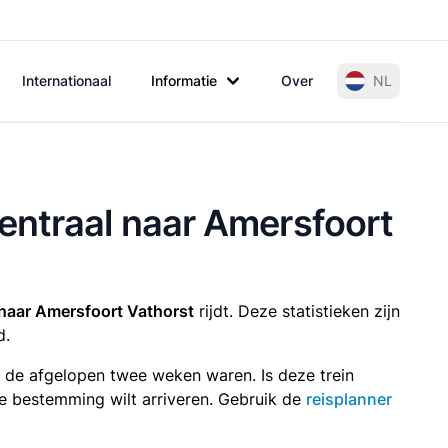
Internationaal
Informatie
Over
NL
entraal naar Amersfoort
naar Amersfoort Vathorst
rijdt. Deze statistieken zijn
d.
n de afgelopen twee weken waren. Is deze trein
p je bestemming wilt arriveren. Gebruik de
reisplanner