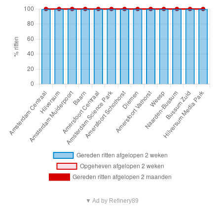
▼ Ad by Refinery89