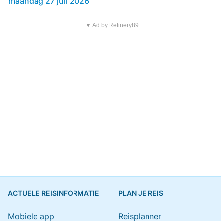
maandag 27 juli 2026
▼ Ad by Refinery89
ACTUELE REISINFORMATIE
PLAN JE REIS
Mobiele app
Reisplanner