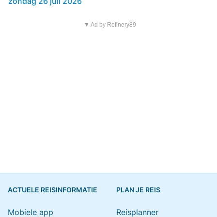
zondag 26 juli 2026
▼ Ad by Refinery89
ACTUELE REISINFORMATIE
PLAN JE REIS
Mobiele app
Reisplanner