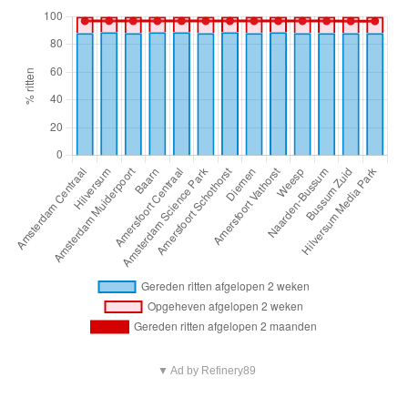
▼ Ad by Refinery89