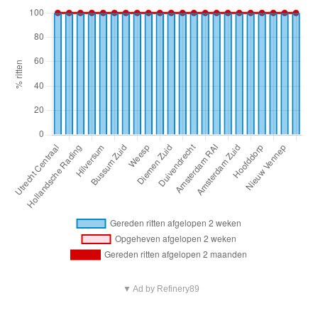
▼ Ad by Refinery89