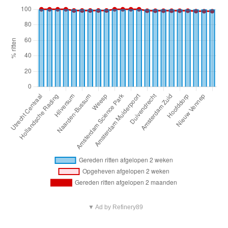
▼ Ad by Refinery89