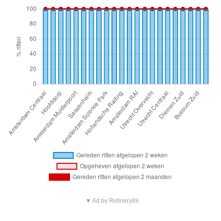
▼ Ad by Refinery89