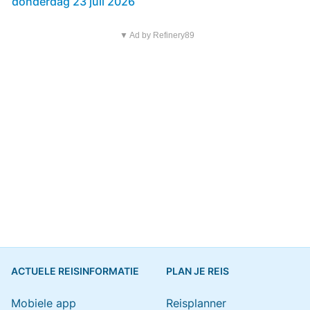
donderdag 23 juli 2026
▼ Ad by Refinery89
ACTUELE REISINFORMATIE
PLAN JE REIS
Mobiele app
Reisplanner