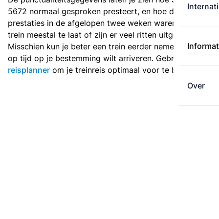
Internat
5672 normaal gesproken presteert, en hoe de
prestaties in de afgelopen twee weken waren. Is deze
trein meestal te laat of zijn er veel ritten uitgevallen?
Informat
Misschien kun je beter een trein eerder nemen als je
op tijd op je bestemming wilt arriveren. Gebruik de
reisplanner
om je treinreis optimaal voor te bereiden.
Over