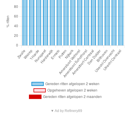
▼ Ad by Refinery89