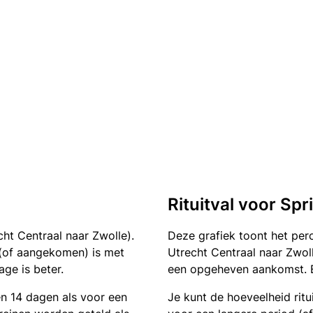
Rituitval voor Sp
ht Centraal naar Zwolle).
Deze grafiek toont het pe
n (of aangekomen) is met
Utrecht Centraal naar Zwoll
ge is beter.
een opgeheven aankomst. Ee
en 14 dagen als voor een
Je kunt de hoeveelheid ritu