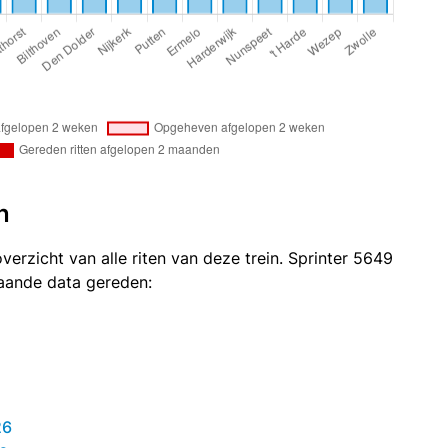
n
verzicht van alle riten van deze trein. Sprinter 5649
taande data gereden:
26