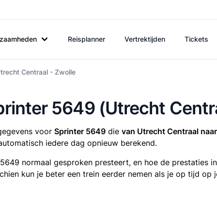
rkzaamheden
Reisplanner
Vertrektijden
Tickets
trecht Centraal - Zwolle
printer 5649 (Utrecht Centr
tsgegevens voor
Sprinter 5649
die
van Utrecht Centraal naar
utomatisch iedere dag opnieuw berekend.
r 5649 normaal gesproken presteert, en hoe de prestaties i
sschien kun je beter een trein eerder nemen als je op tijd o