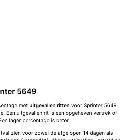
rinter 5649
rcentage met
uitgevallen ritten
voor Sprinter 5649
e. Een uitgevallen rit is een opgeheven vertrek of
n lager percentage is beter.
itval zien voor zowel de afgelopen 14 dagen als