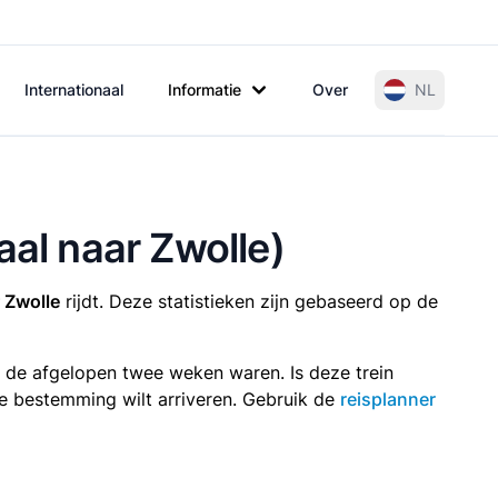
Internationaal
Informatie
Over
NL
aal naar Zwolle)
 Zwolle
rijdt. Deze statistieken zijn gebaseerd op de
n de afgelopen twee weken waren. Is deze trein
p je bestemming wilt arriveren. Gebruik de
reisplanner