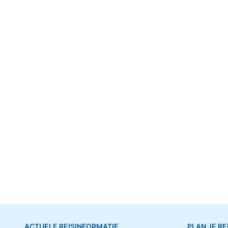
ACTUELE REISINFORMATIE
PLAN JE RE