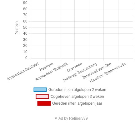
▼ Ad by Refinery89