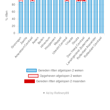
▼ Ad by Refinery89