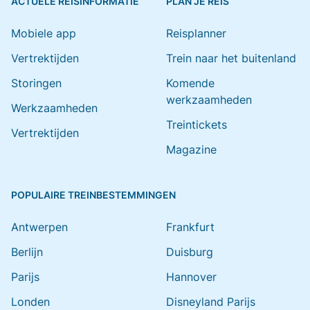
ACTUELE REISINFORMATIE
PLAN JE REIS
Mobiele app
Reisplanner
Vertrektijden
Trein naar het buitenland
Storingen
Komende
werkzaamheden
Werkzaamheden
Treintickets
Vertrektijden
Magazine
POPULAIRE TREINBESTEMMINGEN
Antwerpen
Frankfurt
Berlijn
Duisburg
Parijs
Hannover
Londen
Disneyland Parijs