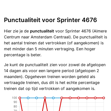
Punctualiteit voor Sprinter 4676
Hier zie je de
punctualiteit
voor Sprinter 4676 (Almere
Centrum naar Amsterdam Centraal). De punctualiteit is
het aantal treinen dat vertrokken (of aangekomen) is
met minder dan 5 minuten vertraging. Een hoger
percentage is beter.
Je kunt de punctualiteit zien voor zowel de afgelopen
14 dagen als voor een langere period (afgelopen 2
maanden). Opgeheven treinen worden geteld als
vertraagde treinen, dus dit is het echte percentage
treinen dat op tijd vertrokken of aangekomen is.