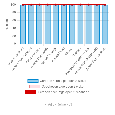
▼ Ad by Refinery89