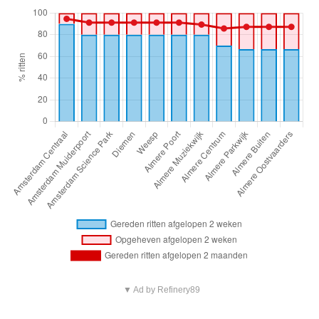
▼ Ad by Refinery89