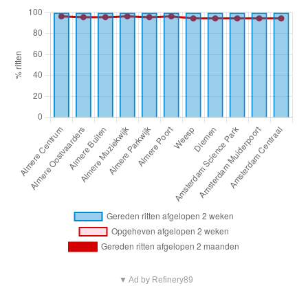
▼ Ad by Refinery89