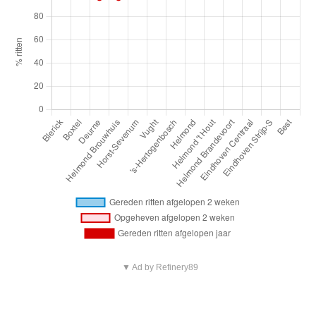
▼ Ad by Refinery89