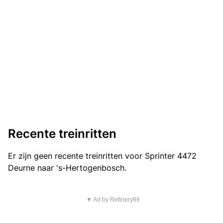
Recente treinritten
Er zijn geen recente treinritten voor Sprinter 4472
Deurne naar 's-Hertogenbosch.
▼ Ad by Refinery89