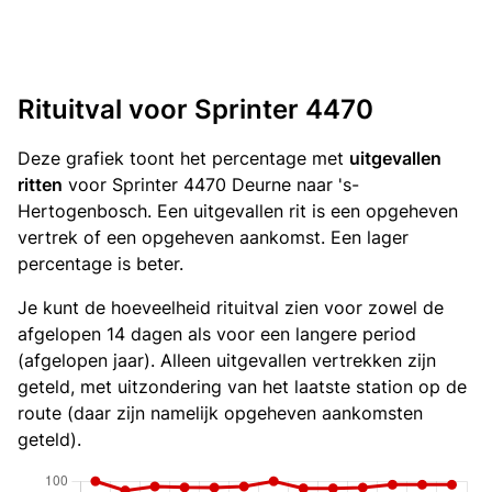
Rituitval voor Sprinter 4470
Deze grafiek toont het percentage met
uitgevallen
ritten
voor Sprinter 4470 Deurne naar 's-
Hertogenbosch. Een uitgevallen rit is een opgeheven
vertrek of een opgeheven aankomst. Een lager
percentage is beter.
Je kunt de hoeveelheid rituitval zien voor zowel de
afgelopen 14 dagen als voor een langere period
(afgelopen jaar). Alleen uitgevallen vertrekken zijn
geteld, met uitzondering van het laatste station op de
route (daar zijn namelijk opgeheven aankomsten
geteld).