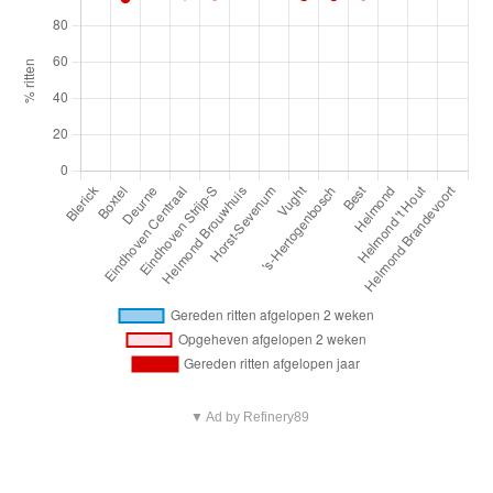
▼ Ad by Refinery89