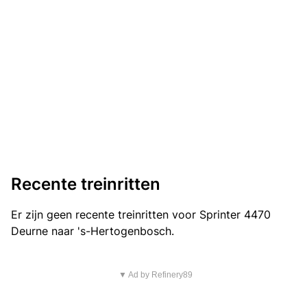
Recente treinritten
Er zijn geen recente treinritten voor Sprinter 4470
Deurne naar 's-Hertogenbosch.
▼ Ad by Refinery89